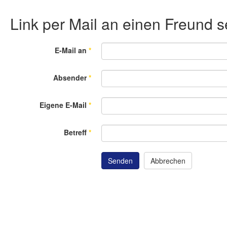
Link per Mail an einen Freund
E-Mail an
*
Absender
*
Eigene E-Mail
*
Betreff
*
Senden
Abbrechen