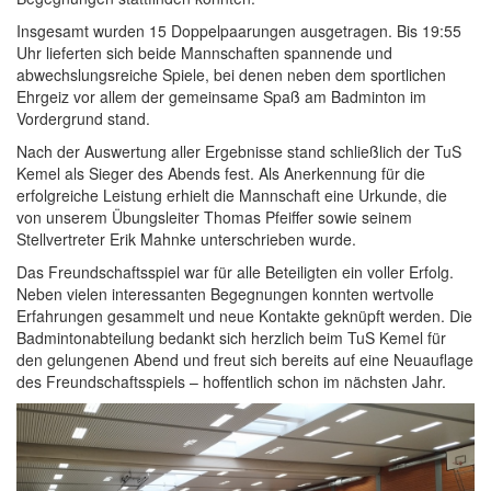
Insgesamt wurden 15 Doppelpaarungen ausgetragen. Bis 19:55
Uhr lieferten sich beide Mannschaften spannende und
abwechslungsreiche Spiele, bei denen neben dem sportlichen
Ehrgeiz vor allem der gemeinsame Spaß am Badminton im
Vordergrund stand.
Nach der Auswertung aller Ergebnisse stand schließlich der TuS
Kemel als Sieger des Abends fest. Als Anerkennung für die
erfolgreiche Leistung erhielt die Mannschaft eine Urkunde, die
von unserem Übungsleiter Thomas Pfeiffer sowie seinem
Stellvertreter Erik Mahnke unterschrieben wurde.
Das Freundschaftsspiel war für alle Beteiligten ein voller Erfolg.
Neben vielen interessanten Begegnungen konnten wertvolle
Erfahrungen gesammelt und neue Kontakte geknüpft werden. Die
Badmintonabteilung bedankt sich herzlich beim TuS Kemel für
den gelungenen Abend und freut sich bereits auf eine Neuauflage
des Freundschaftsspiels – hoffentlich schon im nächsten Jahr.