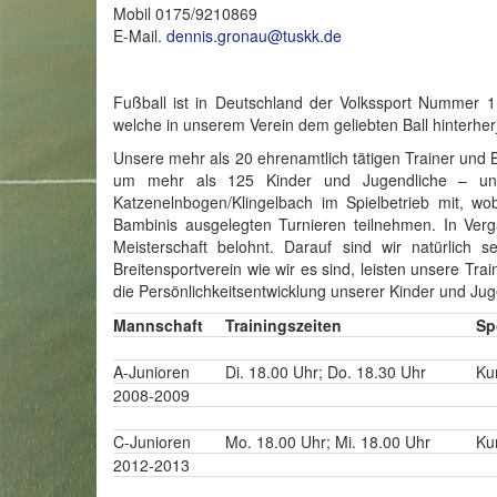
Mobil 0175/9210869
E-Mail.
dennis.gronau@tuskk.de
Fußball ist in Deutschland der Volkssport Nummer 1
welche in unserem Verein dem geliebten Ball hinterher
Unsere mehr als 20 ehrenamtlich tätigen Trainer und 
um mehr als 125 Kinder und Jugendliche – und
Katzenelnbogen/Klingelbach im Spielbetrieb mit, wo
Bambinis ausgelegten Turnieren teilnehmen. In Verg
Meisterschaft belohnt. Darauf sind wir natürlich 
Breitensportverein wie wir es sind, leisten unsere Tra
die Persönlichkeitsentwicklung unserer Kinder und Jug
Mannschaft
Trainingszeiten
Sp
A-Junioren
Di. 18.00 Uhr; Do. 18.30 Uhr
Ku
2008-2009
C-Junioren
Mo. 18.00 Uhr; Mi. 18.00 Uhr
Ku
2012-2013