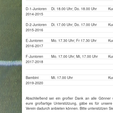
D-1-Junioren
Di. 18.00 Uhr; Do. 18.00 Uhr
Ku
2014-2015
D-2-Junioren
Di. 17.00 Uhr; Do. 17.00 Uhr
Ku
2015-2016
E-Junioren
Mo. 17.30 Uhr; Fr 17.30 Uhr
Ku
2016-2017
F-Junioren
Mo. 17.00 Uhr; Mi, 17.00 Uhr
Ku
2017-2018
Bambini
Mi. 17.00 Uhr
Ku
2019-2020
Abschließend sei ein großer Dank an alle Gönner 
eure großartige Unterstützung, gäbe es für unsere
Verein dadurch anbieten können. Bitte unterstützen Sie