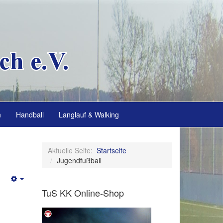
n
Handball
Langlauf & Walking
Aktuelle Seite:
Startseite
Jugendfußball
Empty
TuS KK Online-Shop