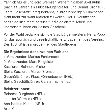
Yannick Müller und Jörg Bremser. Weiterhin gaben Axel Kuhn
(nach 11 Jahren als Fußball-Jugendleiter) und Dennis Gronau (5
Jahre Geschäftsführer) bekannt, in ihren bisherigen Funktionen
nicht mehr zur Wahl antreten zu wollen. Der 1. Vorsitzende
bedankte sich recht herzlich für die geleistete Arbeit und
überreichte ihnen ein kleines Geschenk.
Vor der Wahl bedankte sich die Stadtbürgermeisterin Petra Popp
für das sportlich und gesellschaftliche Engagement des Vereins.
Der TuS KK ist ein großer Teil des Stadtlebens.
Die Ergebnisse der einzelnen Wahlen:
1.Vorsitzender: Markus Echternach
2. Vorsitzender: Marc Ringelstein
Kassierer: Reinhold Michel
Stellv. Kassierer: Marcel Bremser
Geschäftsführer: Klaus Föhrenbacher (NEU)
Stellv. Geschäftsführer: Carsten Echternach
Beisitzer*innen:
Rebecca Burghardt (NEU)
Jennifer Würmlin (NEU)
Ann-Kathrin Kaden (NEU)
Axel Kuhn