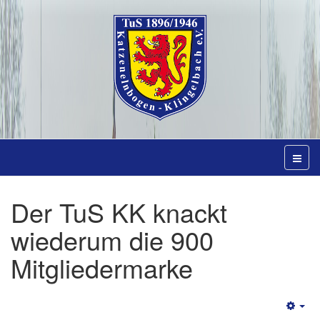
Der TuS KK knackt
wiederum die 900
Mitgliedermarke
Emp