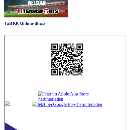
TuS KK Online-Shop