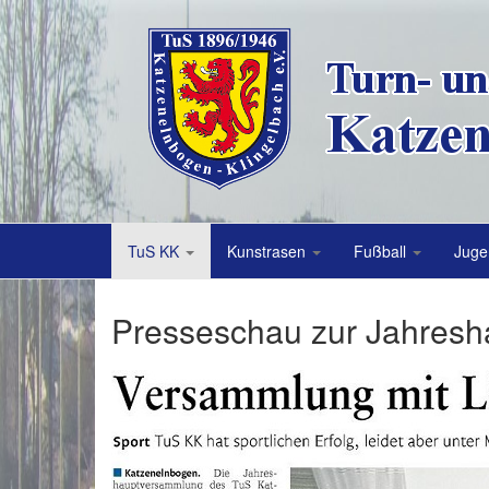
TuS KK
Kunstrasen
Fußball
Juge
Presseschau zur Jahres