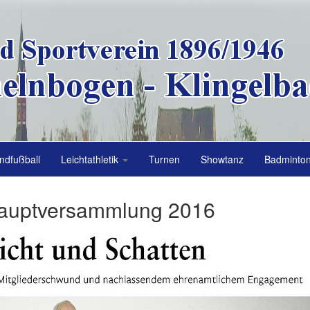
ndfußball
Leichtathletik
Turnen
Showtanz
Badminto
hauptversammlung 2016