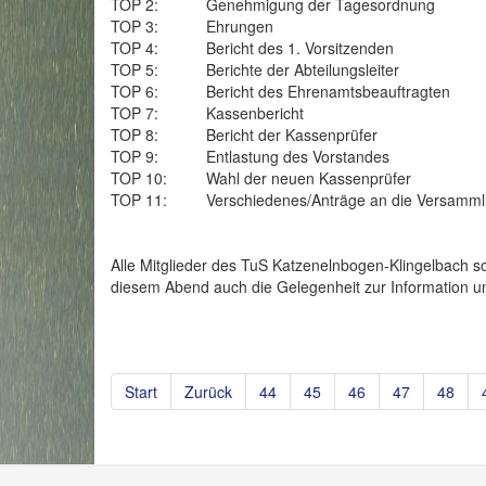
TOP 2: Genehmigung der Tagesordnung
TOP 3: Ehrungen
TOP 4: Bericht des 1. Vorsitzenden
TOP 5: Berichte der Abteilungsleiter
TOP 6: Bericht des Ehrenamtsbeauftragten
TOP 7: Kassenbericht
TOP 8: Bericht der Kassenprüfer
TOP 9: Entlastung des Vorstandes
TOP 10: Wahl der neuen Kassenprüfer
TOP 11: Verschiedenes/Anträge an die Versamml
Alle Mitglieder des TuS Katzenelnbogen-Klingelbach so
diesem Abend auch die Gelegenheit zur Information u
Start
Zurück
44
45
46
47
48