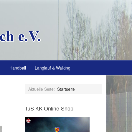
n
Handball
Langlauf & Walking
Aktuelle Seite:
Startseite
TuS KK Online-Shop