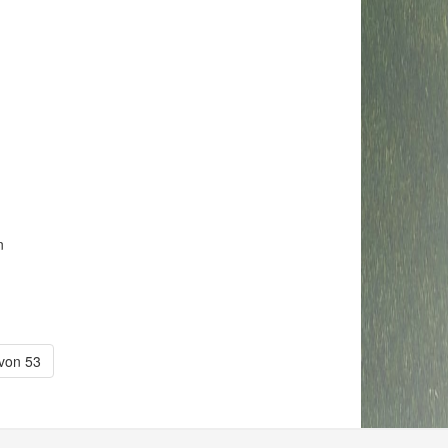
n
 von 53