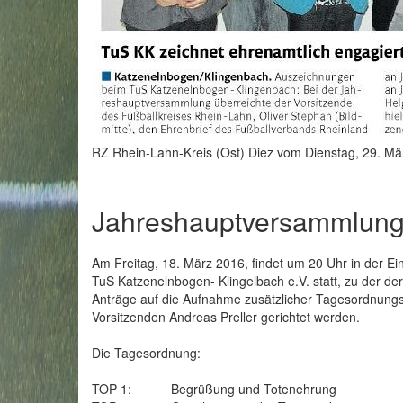
RZ Rhein-Lahn-Kreis (Ost) Diez vom Dienstag, 29. Mä
Jahreshauptversammlung
Am Freitag, 18. März 2016, findet um 20 Uhr in der E
TuS Katzenelnbogen- Klingelbach e.V. statt, zu der de
Anträge auf die Aufnahme zusätzlicher Tagesordnung
Vorsitzenden Andreas Preller gerichtet werden.
Die Tagesordnung:
TOP 1: Begrüßung und Totenehrung