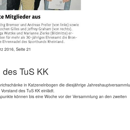
rz 2016, Seite 21
 des TuS KK
inrichschänke in Katzenelnbogen die diesjährige Jahreshauptversamml
r Vorstand des TuS KK einlädt.
spunkte können bis eine Woche vor der Versammlung an den zweiten