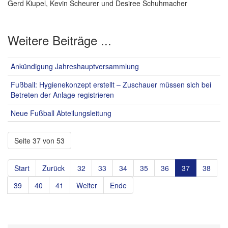
Gerd Kiupel, Kevin Scheurer und Desiree Schuhmacher
Weitere Beiträge ...
Ankündigung Jahreshauptversammlung
Fußball: Hygienekonzept erstellt – Zuschauer müssen sich bei
Betreten der Anlage registrieren
Neue Fußball Abteilungsleitung
Seite 37 von 53
Start
Zurück
32
33
34
35
36
37
38
39
40
41
Weiter
Ende