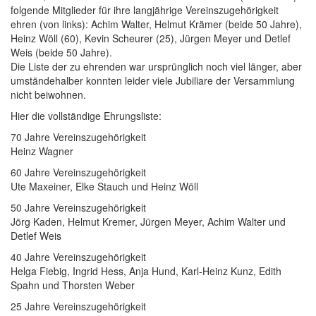
folgende Mitglieder für ihre langjährige Vereinszugehörigkeit
ehren (von links): Achim Walter, Helmut Krämer (beide 50 Jahre),
Heinz Wöll (60), Kevin Scheurer (25), Jürgen Meyer und Detlef
Weis (beide 50 Jahre).
Die Liste
der zu ehrenden war ursprünglich noch viel länger, aber
umständehalber konnten leider viele Jubiliare der Versammlung
nicht beiwohnen.
Hier die vollständige Ehrungsliste:
70 Jahre Vereinszugehörigkeit
Heinz Wagner
60 Jahre Vereinszugehörigkeit
Ute Maxeiner, Elke Stauch und Heinz Wöll
50 Jahre Vereinszugehörigkeit
Jörg Kaden, Helmut Kremer, Jürgen Meyer, Achim Walter und
Detlef Weis
40 Jahre Vereinszugehörigkeit
Helga Fiebig, Ingrid Hess, Anja Hund, Karl-Heinz Kunz, Edith
Spahn und Thorsten Weber
25 Jahre Vereinszugehörigkeit