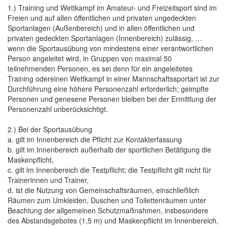
1.) Training und Wettkampf im Amateur- und Freizeitsport sind im
Freien und auf allen öffentlichen und privaten ungedeckten
Sportanlagen (Außenbereich) und in allen öffentlichen und
privaten gedeckten Sportanlagen (Innenbereich) zulässig, …
wenn die Sportausübung von mindestens einer verantwortlichen
Person angeleitet wird, in Gruppen von maximal 50
teilnehmenden Personen, es sei denn für ein angeleitetes
Training odereinen Wettkampf in einer Mannschaftssportart ist zur
Durchführung eine höhere Personenzahl erforderlich; geimpfte
Personen und genesene Personen bleiben bei der Ermittlung der
Personenzahl unberücksichtigt.
2.) Bei der Sportausübung
a. gilt im Innenbereich die Pflicht zur Kontakterfassung
b. gilt im Innenbereich außerhalb der sportlichen Betätigung die
Maskenpflicht,
c. gilt im Innenbereich die Testpflicht; die Testpflicht gilt nicht für
Trainerinnen und Trainer,
d. ist die Nutzung von Gemeinschaftsräumen, einschließlich
Räumen zum Umkleiden, Duschen und Toilettenräumen unter
Beachtung der allgemeinen Schutzmaßnahmen, insbesondere
des Abstandsgebotes (1,5 m) und Maskenpflicht im Innenbereich,