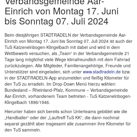
Verbandsgemeinde Aar-
Einrich von Montag 17. Juni
bis Sonntag 07. Juli 2024
Beim diesjährigen STADTRADELN der Verbandsgemeinde Aar-
Einrich von Montag 17. Juni bis Sonntag 07. Juli 2024 ist auch der
TuS Katzenelnbogen-Klingelbach mit dabei und wird in dem
Wettbewerb versuchen, als „Team“ in der Verbandsgemeinde 21
Tage lang möglichst viele Wege klimafreundlich mit dem Fahrrad
zurückzulegen. Alle Mitglieder, Familienangehörige, Freunde und
Unterstützer sind eingeladen, sich unter
www.stadtradeln.de
bzw.
in der STADTRADELN-App anzumelden und fleißig Kilometer für
den TuS zu erradeln. Im Drop-Down Menü hierzu wählen:
Bundesland – Rheinland-Pfalz, Kommune – Verbandsgemeinde
Aar-Einrich, vorhandenem Team beitreten - TuS Katzenelnbogen-
Klingelbach 1896/1946.
Hierunter haben sich bereits schon Unterteams gebildet wie die
„Handballer“ oder der „Lauftreff TuS KK“, die dann nochmal
separat gezählt aber insgesamt alle zusammen ihre Kilometer für
den TuS sammeln.