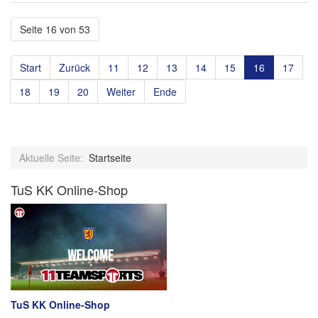
Seite 16 von 53
Start
Zurück
11
12
13
14
15
16
17
18
19
20
Weiter
Ende
Aktuelle Seite:
Startseite
TuS KK Online-Shop
TuS KK Online-Shop