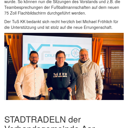
wurde. So können nun die Sitzungen des Vorstands und z.B. die
Teambesprechungen der Fußballmannschaften auf dem neuen
75 Zoll Flachbildschirm durchgeführt werden.
Der TuS KK bedankt sich recht herzlich bei Michael Fröhlich für
die Unterstützung und ist stolz auf die neue Errungenschaft.
STADTRADELN der